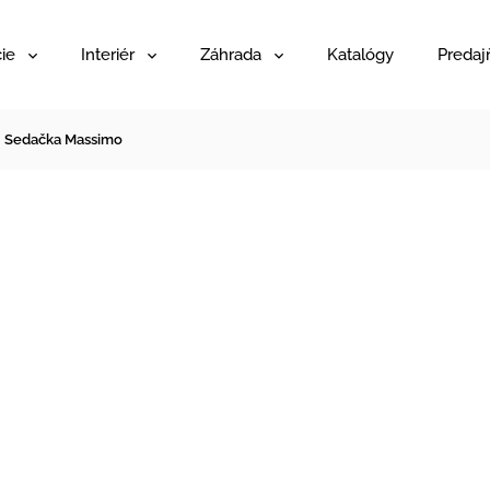
ie
Interiér
Záhrada
Katalógy
Predaj
Sedačka Massimo