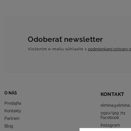
Odoberať newsletter
Vložením e-mailu súhlasíte s
podmienkami ochrany o
O NÁS
KONTAKT
Predajňa
elmina
@
elmina.
Kontakty
0910/919 711
Facebook
Partneri
Instagram
Blog