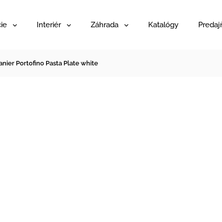
ie
Interiér
Záhrada
Katalógy
Predaj
anier Portofino Pasta Plate white