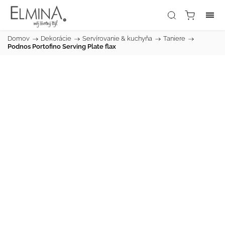
Domov
/
Dekorácie
/
Servírovanie & kuchyňa
/
Taniere
/
Podnos Portofino Serving Plate flax