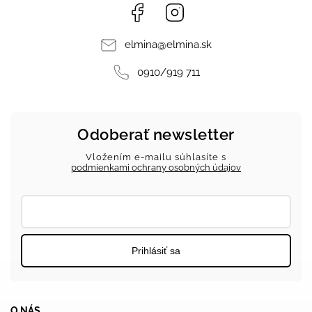
Facebook
Instagram
elmina
@
elmina.sk
0910/919 711
Odoberať newsletter
Vložením e-mailu súhlasíte s
podmienkami ochrany osobných údajov
Prihlásiť sa
O NÁS