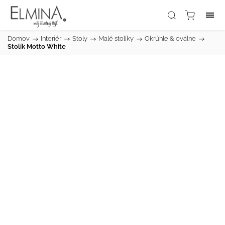
Domov
/
Interiér
/
Stoly
/
Malé stolíky
/
Okrúhle & oválne
/
Stolík Motto White