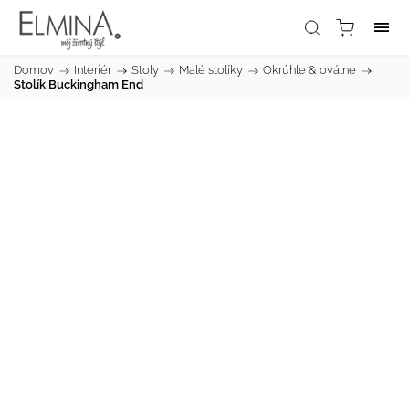
Domov
/
Interiér
/
Stoly
/
Malé stolíky
/
Okrúhle & oválne
/
Stolík Buckingham End