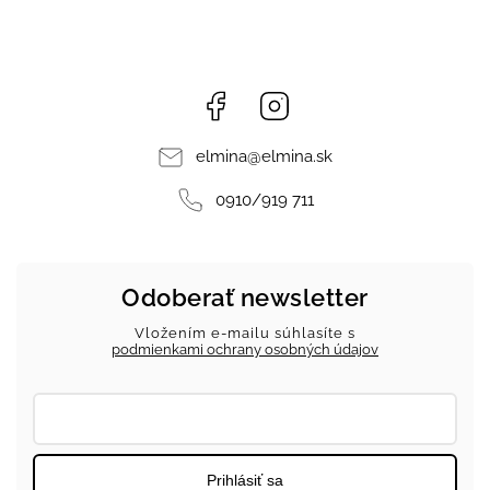
Facebook
Instagram
elmina
@
elmina.sk
0910/919 711
Odoberať newsletter
Vložením e-mailu súhlasíte s
podmienkami ochrany osobných údajov
Prihlásiť sa