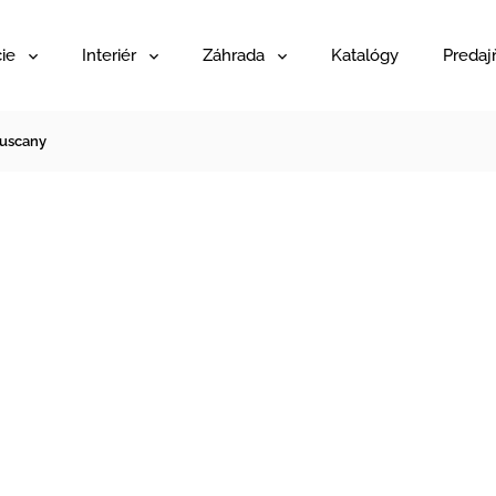
ie
Interiér
Záhrada
Katalógy
Predaj
Tuscany