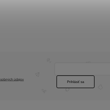
sobných údajov
Prihlásiť sa