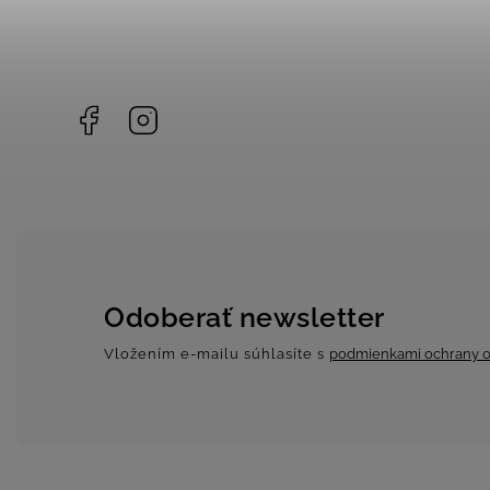
Facebook
Instagram
Odoberať newsletter
Vložením e-mailu súhlasíte s
podmienkami ochrany o