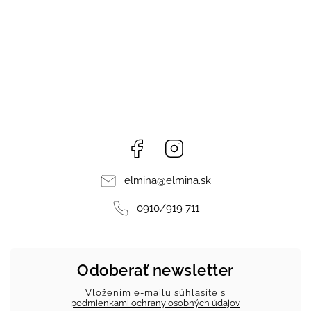
Facebook
Instagram
elmina
@
elmina.sk
0910/919 711
Odoberať newsletter
Vložením e-mailu súhlasíte s
podmienkami ochrany osobných údajov