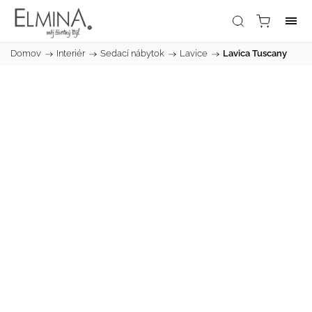
Domov
/
Interiér
/
Sedací nábytok
/
Lavice
/
Lavica Tuscany