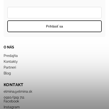
Prihlásiť sa
O NÁS
Predajňa
Kontakty
Partneri
Blog
KONTAKT
elmina
@
elmina.sk
0910/919 711
Facebook
Instagram