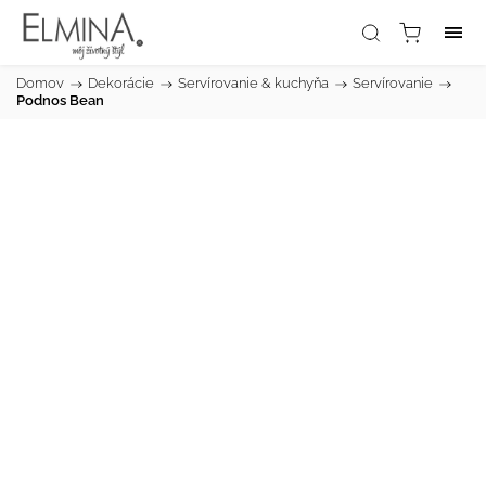
Domov
/
Dekorácie
/
Servírovanie & kuchyňa
/
Servírovanie
/
Podnos Bean