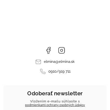
Facebook
Instagram
elmina
@
elmina.sk
0910/919 711
Odoberať newsletter
Vložením e-mailu súhlasíte s
podmienkami ochrany osobných údajov