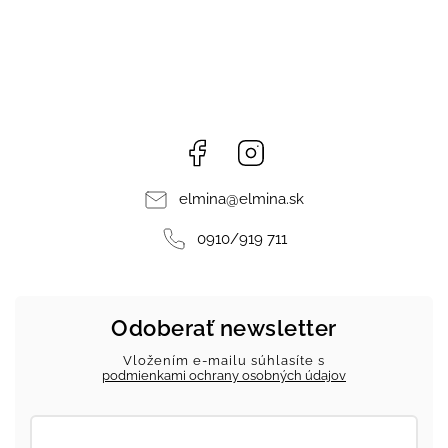
Facebook
Instagram
elmina
@
elmina.sk
0910/919 711
Odoberať newsletter
Vložením e-mailu súhlasíte s
podmienkami ochrany osobných údajov