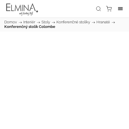
Domov
/
Interiér
/
Stoly
/
Konferenčné stolíky
/
Hranaté
/
Konferenčný stolík Colombe