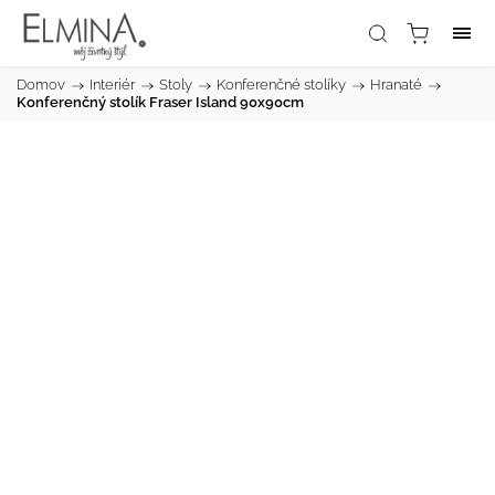
Domov
/
Interiér
/
Stoly
/
Konferenčné stolíky
/
Hranaté
/
Konferenčný stolík Fraser Island 90x90cm