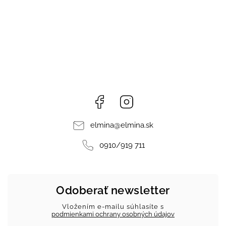
Facebook
Instagram
elmina
@
elmina.sk
0910/919 711
Odoberať newsletter
Vložením e-mailu súhlasíte s
podmienkami ochrany osobných údajov