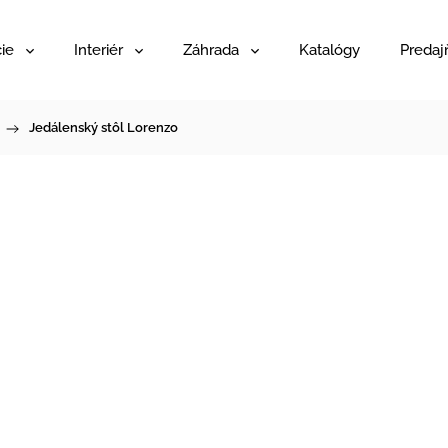
ie
Interiér
Záhrada
Katalógy
Predaj
/
Jedálenský stôl Lorenzo