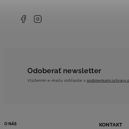
Facebook
Instagram
Odoberať newsletter
Vložením e-mailu súhlasíte s
podmienkami ochrany o
O NÁS
KONTAKT