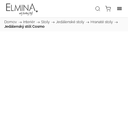
Domov
/
Interiér
/
Stoly
/
Jedálenské stoly
/
Hranaté stoly
/
Jedálenský stôl Cosmo