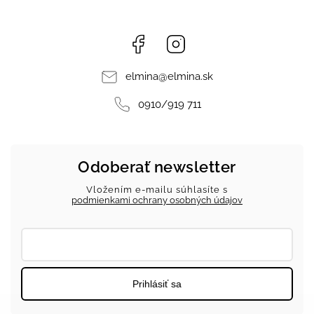
Facebook
Instagram
elmina
@
elmina.sk
0910/919 711
Odoberať newsletter
Vložením e-mailu súhlasíte s
podmienkami ochrany osobných údajov
Prihlásiť sa