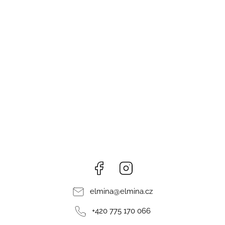
Facebook
Instagram
elmina
@
elmina.cz
+420 775 170 066