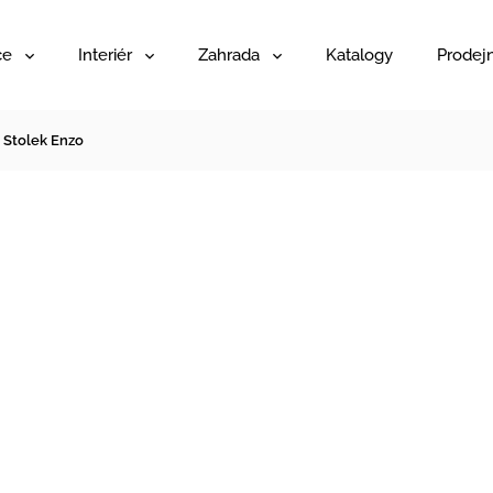
ce
Interiér
Zahrada
Katalogy
Prodej
Stolek Enzo