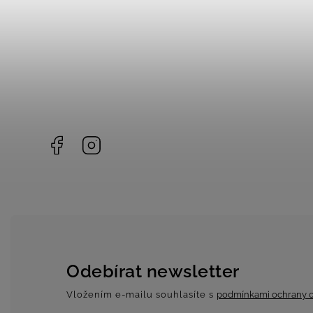
Facebook
Instagram
Odebírat newsletter
Vložením e-mailu souhlasíte s
podmínkami ochrany o