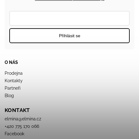
Přihlásit se
O NÁS
Prodejna
Kontakty
Partneři
Blog
KONTAKT
elmina
@
elmina.cz
+420 775 170 066
Facebook