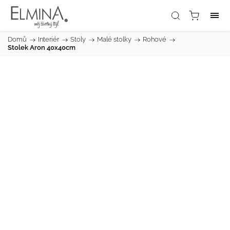
Domů
/
Interiér
/
Stoly
/
Malé stolky
/
Rohové
/
Stolek Aron 40x40cm