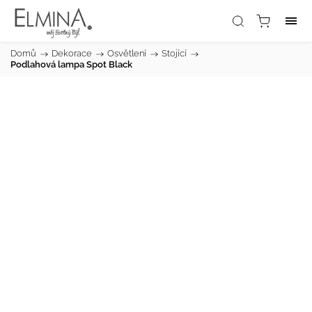
Domů
/
Dekorace
/
Osvětlení
/
Stojící
/
Podlahová lampa Spot Black