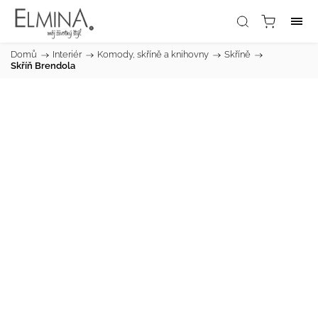
Domů
/
Interiér
/
Komody, skříně a knihovny
/
Skříně
/
Skříň Brendola