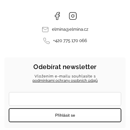
Facebook
Instagram
elmina
@
elmina.cz
+420 775 170 066
Odebírat newsletter
Vložením e-mailu souhlasíte s
podmínkami ochrany osobních údajů
Přihlásit se