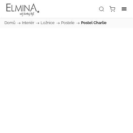
Domů
/
Interiér
/
Ložnice
/
Postele
/
Postel Charlie