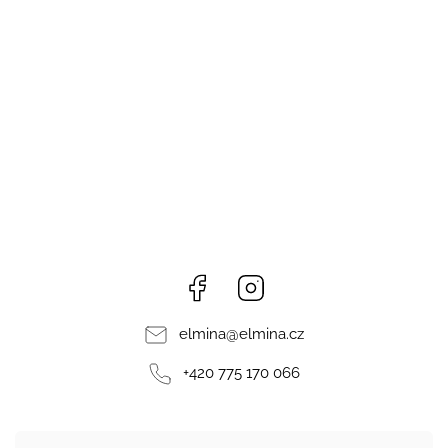
Facebook
Instagram
elmina
@
elmina.cz
+420 775 170 066