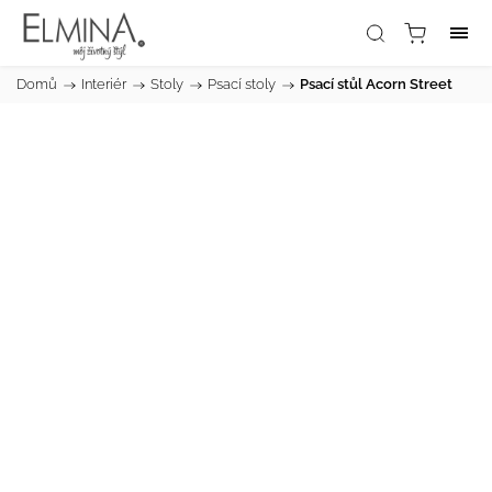
Domů
/
Interiér
/
Stoly
/
Psací stoly
/
Psací stůl Acorn Street