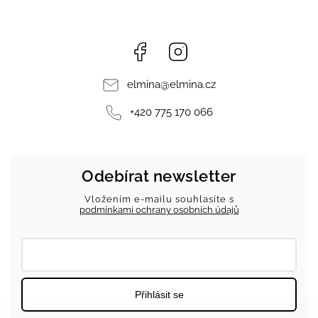
Facebook
Instagram
elmina
@
elmina.cz
+420 775 170 066
Odebírat newsletter
Vložením e-mailu souhlasíte s
podmínkami ochrany osobních údajů
Přihlásit se