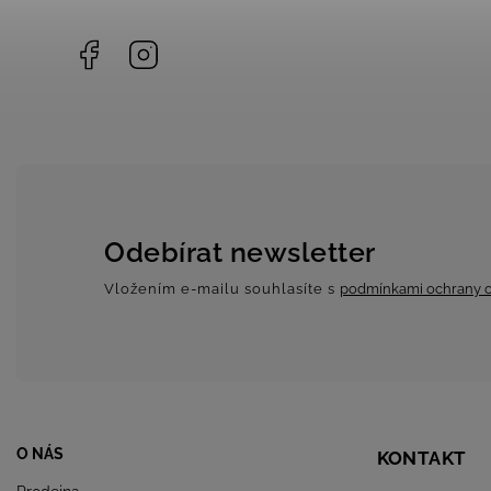
Facebook
Instagram
Odebírat newsletter
Vložením e-mailu souhlasíte s
podmínkami ochrany o
O NÁS
KONTAKT