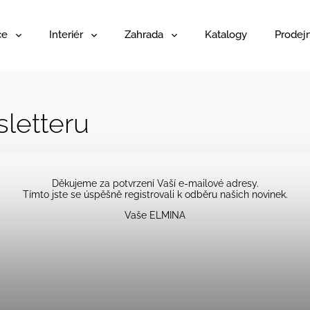
ce
Interiér
Zahrada
Katalogy
Prodej
letteru
Děkujeme za potvrzení Vaší e-mailové adresy.
Tímto jste se úspěšně registrovali k odběru našich novinek.
Vaše ELMINA