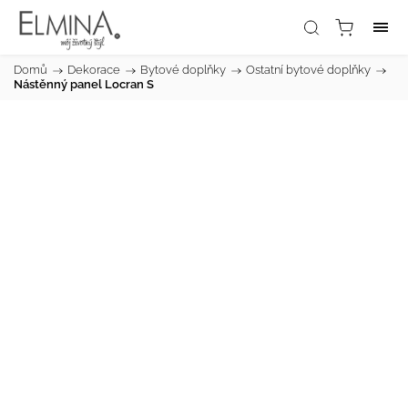
Domů
/
Dekorace
/
Bytové doplňky
/
Ostatní bytové doplňky
/
Nástěnný panel Locran S