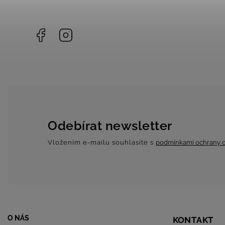
Facebook
Instagram
Odebírat newsletter
Vložením e-mailu souhlasíte s
podmínkami ochrany o
O NÁS
KONTAKT