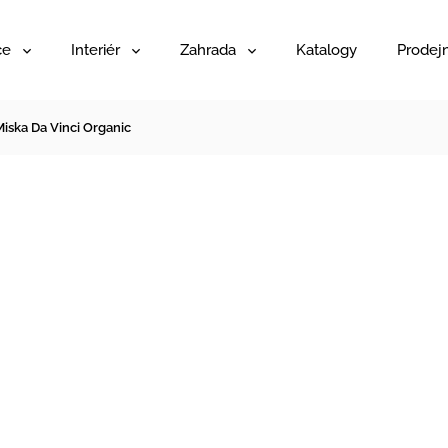
ce
Interiér
Zahrada
Katalogy
Prodej
Miska Da Vinci Organic