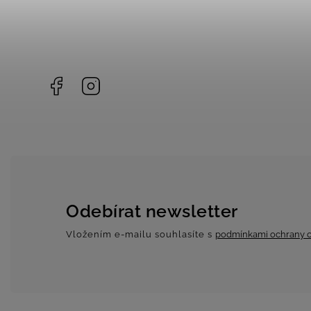
Facebook
Instagram
Odebírat newsletter
Vložením e-mailu souhlasíte s
podmínkami ochrany o