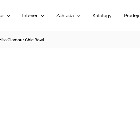
ce
Interiér
Zahrada
Katalogy
Prodej
Mísa Glamour Chic Bowl