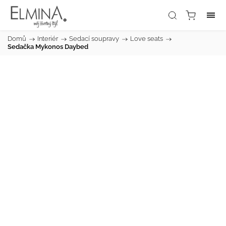
Domů
/
Interiér
/
Sedací soupravy
/
Love seats
/
Sedačka Mykonos Daybed