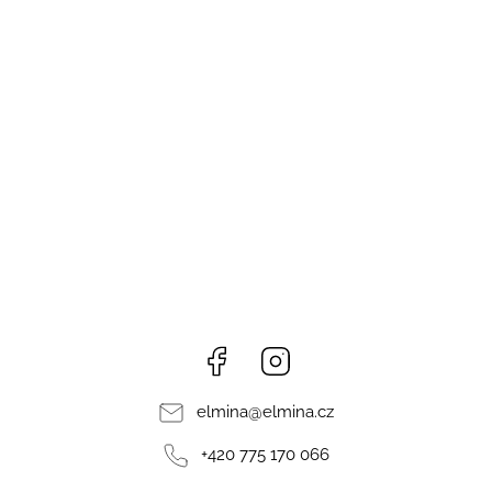
Facebook
Instagram
elmina
@
elmina.cz
+420 775 170 066