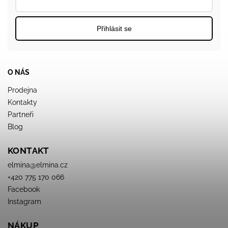
Přihlásit se
O NÁS
Prodejna
Kontakty
Partneři
Blog
KONTAKT
elmina
@
elmina.cz
+420 775 170 066
Facebook
Instagram
NÁKUP