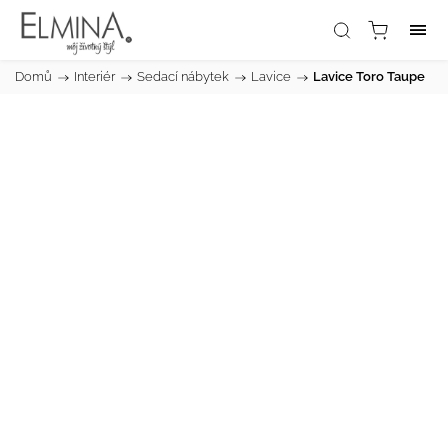
Domů
/
Interiér
/
Sedací nábytek
/
Lavice
/
Lavice Toro Taupe