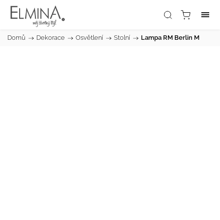
Domů
/
Dekorace
/
Osvětlení
/
Stolní
/
Lampa RM Berlin M