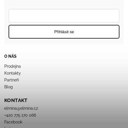
Přihlásit se
O NÁS
Prodejna
Kontakty
Partneři
Blog
KONTAKT
elmina
@
elmina.cz
+420 775 170 066
Facebook