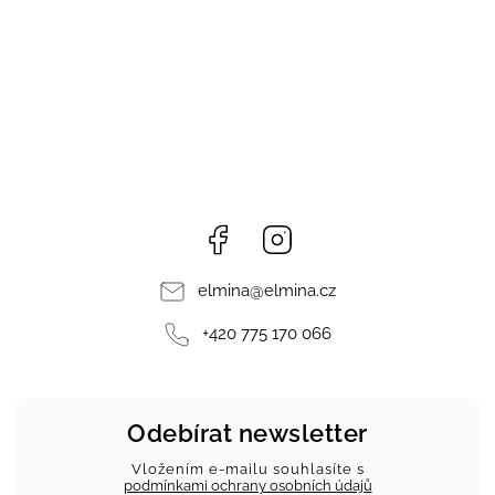
Facebook
Instagram
elmina
@
elmina.cz
+420 775 170 066
Odebírat newsletter
Vložením e-mailu souhlasíte s
podmínkami ochrany osobních údajů