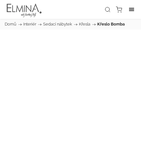
Domů
/
Interiér
/
Sedací nábytek
/
Křesla
/
Křeslo Bomba