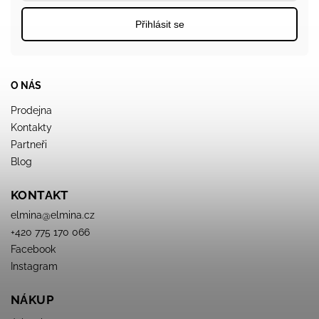
Přihlásit se
O NÁS
Prodejna
Kontakty
Partneři
Blog
KONTAKT
elmina
@
elmina.cz
+420 775 170 066
Facebook
Instagram
NÁKUP