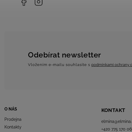
Odebírat newsletter
Vložením e-mailu souhlasíte s
podmínkami ochrany o
O NÁS
KONTAKT
Prodejna
elmina
@
elmina.
Kontakty
+420 775 170 06