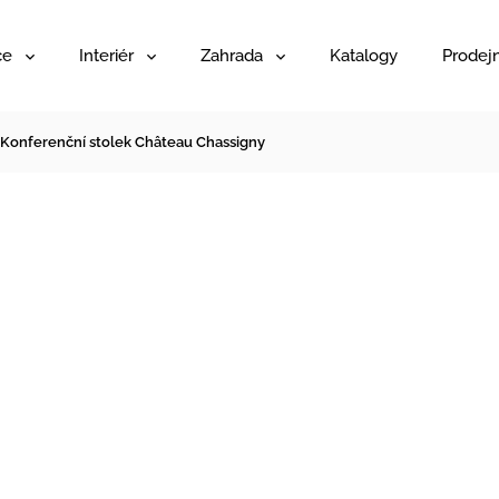
ce
Interiér
Zahrada
Katalogy
Prodej
Konferenční stolek Château Chassigny