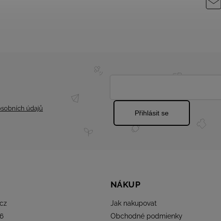
sobních údajů
Přihlásit se
NÁKUP
cz
Jak nakupovat
6
Obchodné podmienky