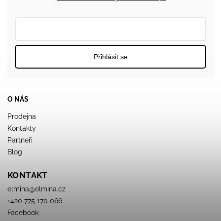
Přihlásit se
O NÁS
Prodejna
Kontakty
Partneři
Blog
KONTAKT
elmina
@
elmina.cz
+420 775 170 066
Facebook