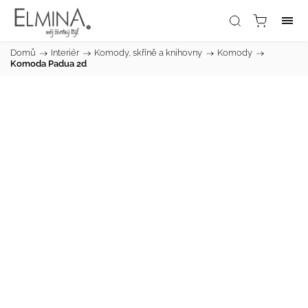
Domů
/
Interiér
/
Komody, skříně a knihovny
/
Komody
/
Komoda Padua 2d