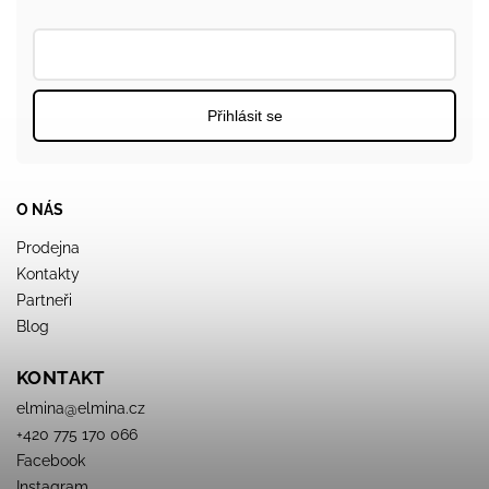
Přihlásit se
O NÁS
Prodejna
Kontakty
Partneři
Blog
KONTAKT
elmina
@
elmina.cz
+420 775 170 066
Facebook
Instagram