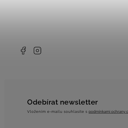
Facebook
Instagram
Odebírat newsletter
Vložením e-mailu souhlasíte s
podmínkami ochrany o