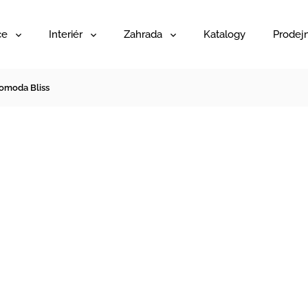
ce
Interiér
Zahrada
Katalogy
Prodej
omoda Bliss