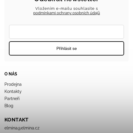
Vložením e-mailu souhlasíte s
podmínkami ochrany osobních údajů
Přihlásit se
O NÁS
Prodejna
Kontakty
Partneři
Blog
KONTAKT
elmina
@
elmina.cz