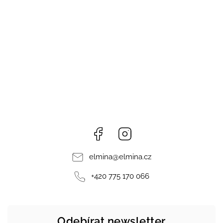
Facebook
Instagram
elmina
@
elmina.cz
+420 775 170 066
Odebírat newsletter