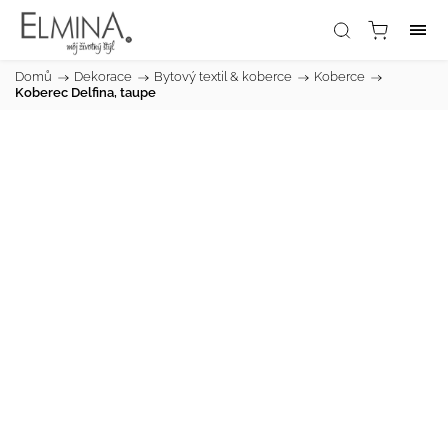
Domů
/
Dekorace
/
Bytový textil & koberce
/
Koberce
/
Koberec Delfina, taupe