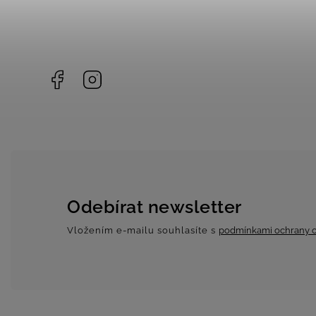
Facebook
Instagram
Odebírat newsletter
Vložením e-mailu souhlasíte s
podmínkami ochrany o