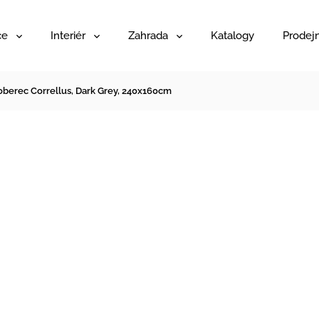
ce
Interiér
Zahrada
Katalogy
Prodej
oberec Correllus, Dark Grey, 240x160cm