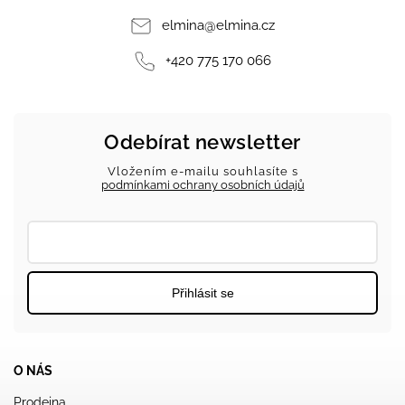
elmina
@
elmina.cz
+420 775 170 066
Odebírat newsletter
Vložením e-mailu souhlasíte s
podmínkami ochrany osobních údajů
Přihlásit se
O NÁS
Prodejna