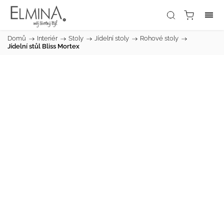
Domů
/
Interiér
/
Stoly
/
Jídelní stoly
/
Rohové stoly
/
Jídelní stůl Bliss Mortex