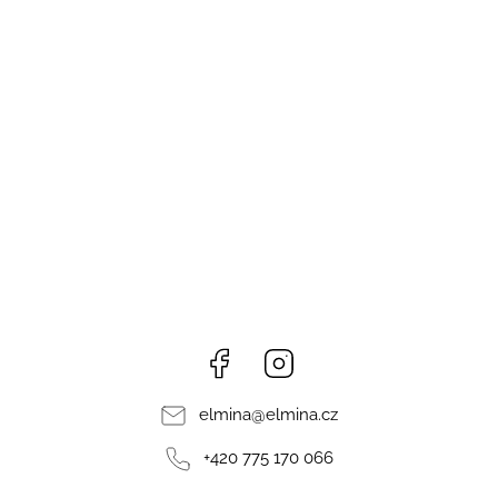
Facebook
Instagram
elmina
@
elmina.cz
+420 775 170 066