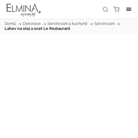
Domů
/
Dekorace
/
Servírování a kuchyně
/
Servírování
/
Lahev na olej a ocet Le Restaurant