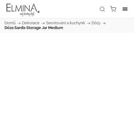
Domů
/
Dekorace
/
Servírování a kuchyně
/
Dózy
/
Dóza Sardis Storage Jar Medium