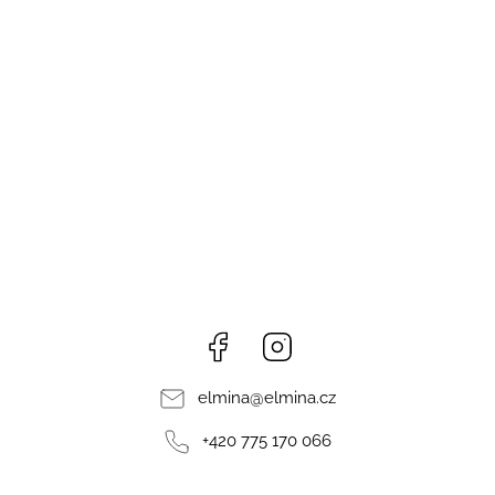
Facebook
Instagram
elmina
@
elmina.cz
+420 775 170 066