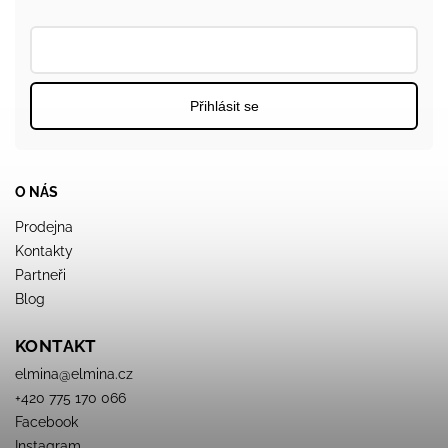
Přihlásit se
O NÁS
Prodejna
Kontakty
Partneři
Blog
KONTAKT
elmina
@
elmina.cz
+420 775 170 066
Facebook
Instagram