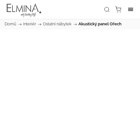
Domů
/
Interiér
/
Ostatní nábytek
/
Akustický panel Ořech