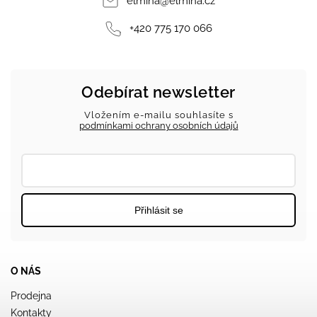
elmina
@
elmina.cz
+420 775 170 066
Odebírat newsletter
Vložením e-mailu souhlasíte s
podmínkami ochrany osobních údajů
Přihlásit se
O NÁS
Prodejna
Kontakty