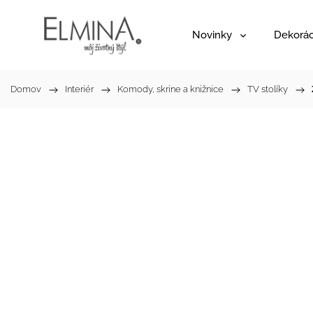
Novinky
Dekorác
Domov
/
Interiér
/
Komody, skrine a knižnice
/
TV stolíky
/