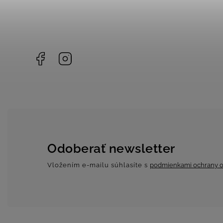
Facebook
Instagram
Odoberať newsletter
Vložením e-mailu súhlasíte s
podmienkami ochrany o