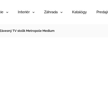
ie
Interiér
Záhrada
Katalógy
Predaj
Závesný TV stolík Metropole Medium