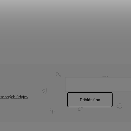
sobných údajov
Prihlásiť sa