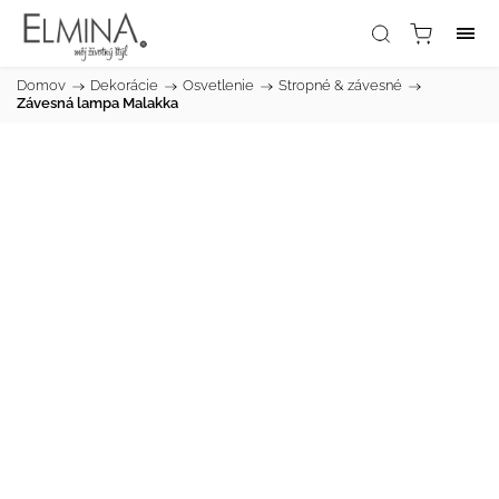
Domov
/
Dekorácie
/
Osvetlenie
/
Stropné & závesné
/
Závesná lampa Malakka