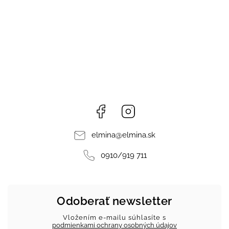
Facebook
Instagram
elmina
@
elmina.sk
0910/919 711
Odoberať newsletter
Vložením e-mailu súhlasíte s
podmienkami ochrany osobných údajov