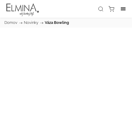
Domov
/
Novinky
/
Váza Bowling