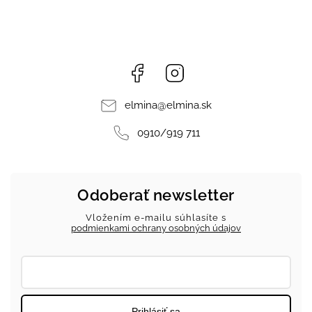
Facebook
Instagram
elmina
@
elmina.sk
0910/919 711
Odoberať newsletter
Vložením e-mailu súhlasíte s
podmienkami ochrany osobných údajov
Prihlásiť sa