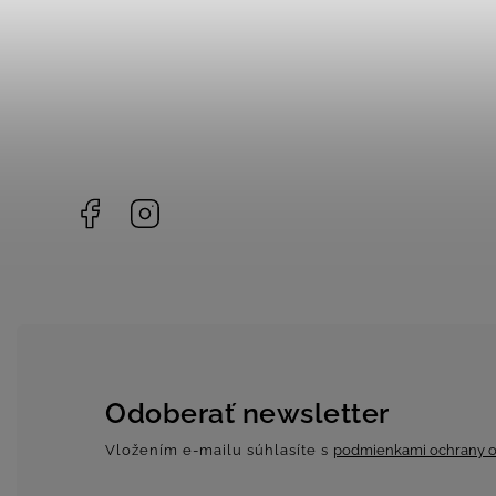
Facebook
Instagram
Odoberať newsletter
Vložením e-mailu súhlasíte s
podmienkami ochrany o