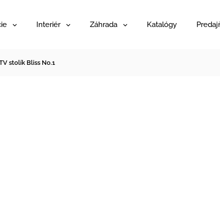
ie
Interiér
Záhrada
Katalógy
Predaj
TV stolík Bliss No.1