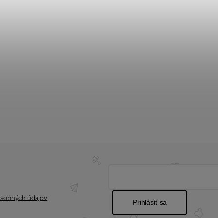
sobných údajov
Prihlásiť sa