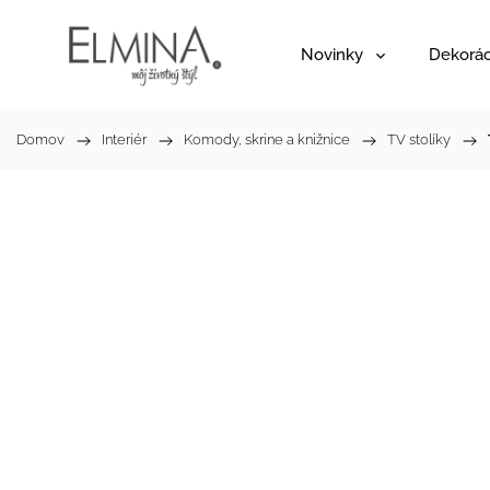
Novinky
Dekorác
Domov
/
Interiér
/
Komody, skrine a knižnice
/
TV stolíky
/