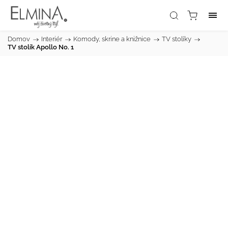
Domov
/
Interiér
/
Komody, skrine a knižnice
/
TV stolíky
/
TV stolík Apollo No. 1