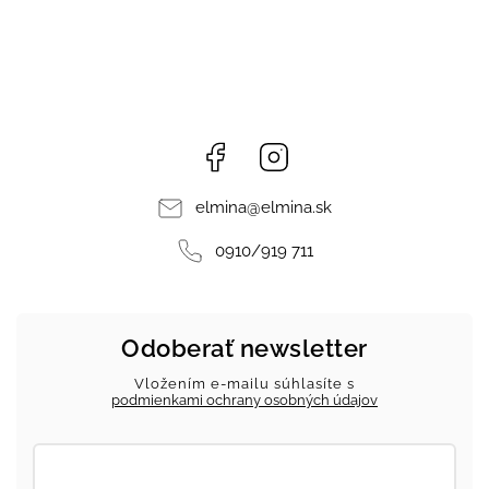
Facebook
Instagram
elmina
@
elmina.sk
0910/919 711
Odoberať newsletter
Vložením e-mailu súhlasíte s
podmienkami ochrany osobných údajov