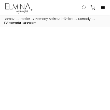
Domov
/
Interiér
/
Komody, skrine a knižnice
/
Komody
/
TV komoda Isa 130cm