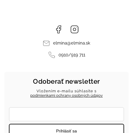
Facebook
Instagram
elmina
@
elmina.sk
0910/919 711
Odoberať newsletter
Vložením e-mailu súhlasíte s
podmienkami ochrany osobných údajov
Prihlásiť sa