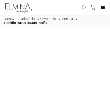
Domov
/
Dekorácie
/
Osvetlenie
/
Tienidlá
/
Tienidlo Rustic Rattan Pacific